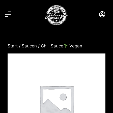
Start
/
Saucen
/ Chili Sauce
Vegan