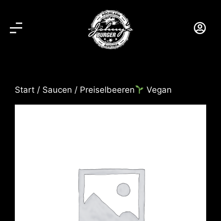
Start
/
Saucen
/ Preiselbeeren
Vegan