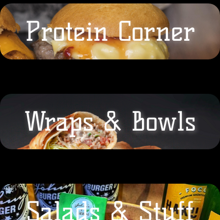
Protein Corner
Wraps & Bowls
Salads & Stuff