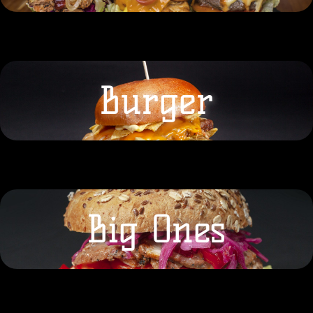
Burger
Big Ones