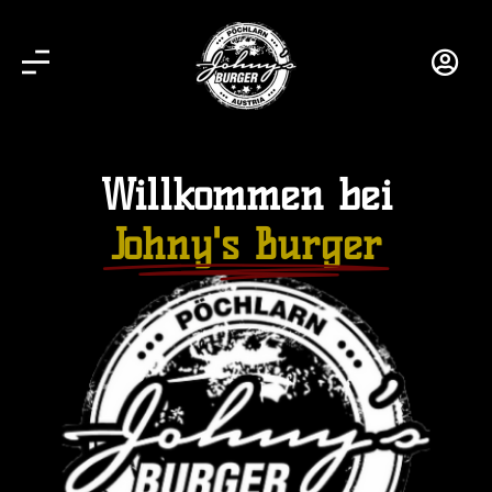
Willkommen bei
Johny's Burger