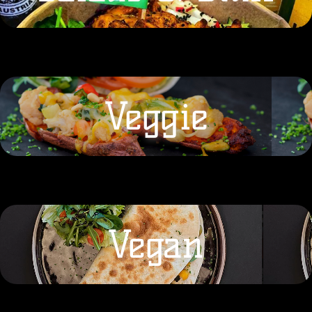
Veggie
Vegan