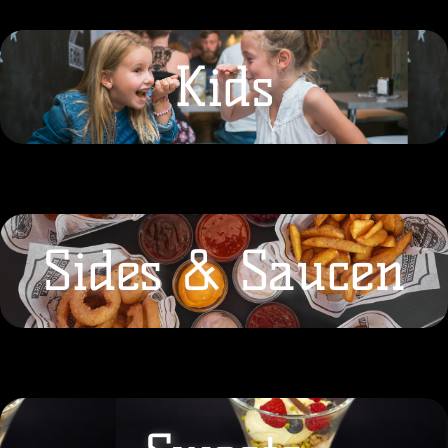
Kids
Sides & Saucen