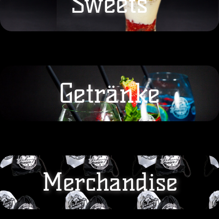
Sweets
Getränke
Merchandise