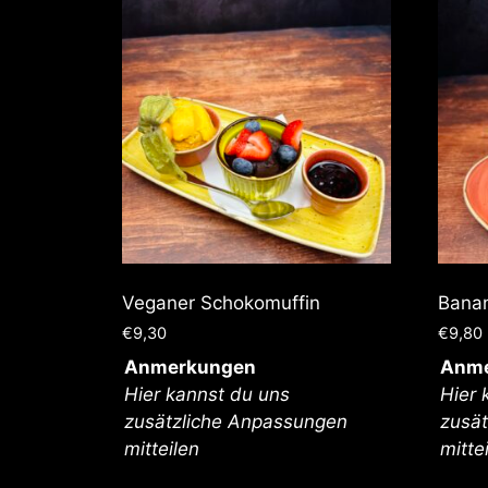
Veganer Schokomuffin
Bana
€
9,30
€
9,80
Anmerkungen
Anme
Hier kannst du uns
Hier 
zusätzliche Anpassungen
zusä
mitteilen
mitte