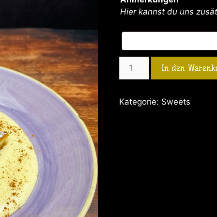
Hier kannst du uns zusä
In den Warenk
Kategorie:
Sweets