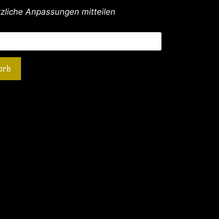
tzliche Anpassungen mitteilen
orb