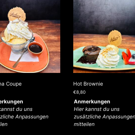
na Coupe
Hot Brownie
€
8,80
rkungen
Anmerkungen
kannst du uns
Hier kannst du uns
tzliche Anpassungen
zusätzliche Anpassunge
ilen
mitteilen