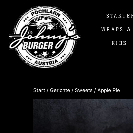
STARTE
WRAPS &
KIDS
Start
/
Gerichte
/
Sweets
/ Apple Pie