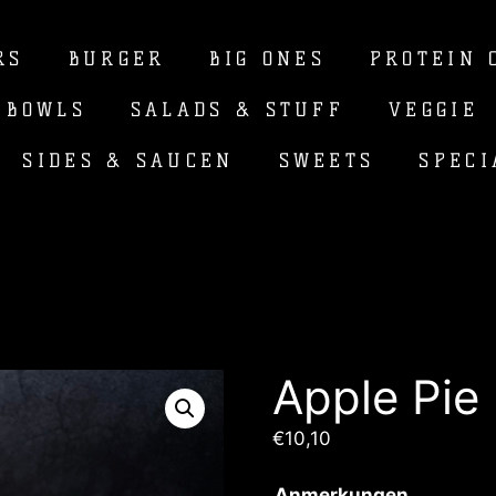
RS
BURGER
BIG ONES
PROTEIN 
 BOWLS
SALADS & STUFF
VEGGIE
SIDES & SAUCEN
SWEETS
SPECI
Apple Pie
€
10,10
Anmerkungen