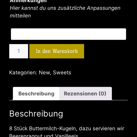
Anmerkungen
Hier kannst du uns zusätzliche Anpassungen
mitteilen
In den Warenkorb
Kategorien:
New
,
Sweets
Beschreibung
Rezensionen (0)
Beschreibung
8 Stück Buttermilch-Kugeln, dazu servieren wir
Beerenragout und Vanilleeis