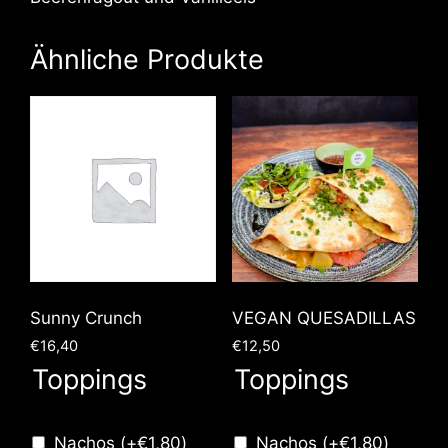
Ähnliche Produkte
Sunny Crunch
VEGAN QUESADILLAS
€
16,40
€
12,50
Toppings
Toppings
Nachos
(+
€
1,80
)
Nachos
(+
€
1,80
)