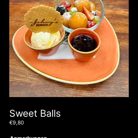
Sweet Balls
€
9,80