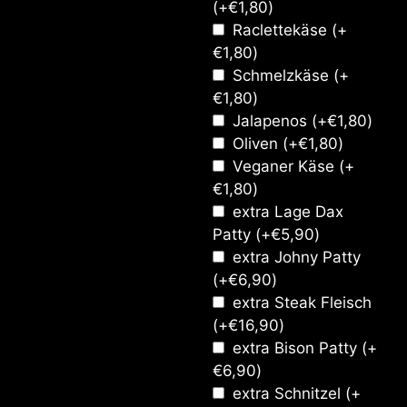
(+
€
1,80
)
Raclettekäse
(+
€
1,80
)
Schmelzkäse
(+
€
1,80
)
Jalapenos
(+
€
1,80
)
Oliven
(+
€
1,80
)
Veganer Käse
(+
€
1,80
)
extra Lage Dax
Patty
(+
€
5,90
)
extra Johny Patty
(+
€
6,90
)
extra Steak Fleisch
(+
€
16,90
)
extra Bison Patty
(+
€
6,90
)
extra Schnitzel
(+