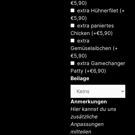
€
5,90
)
extra Hühnerfilet
(+
€
5,90
)
extra paniertes
Chicken
(+
€
5,90
)
extra
Gemüselaibchen
(+
€
5,90
)
extra Gamechanger
Patty
(+
€
6,90
)
Beilage
Anmerkungen
Hier kannst du uns
zusätzliche
Anpassungen
mitteilen