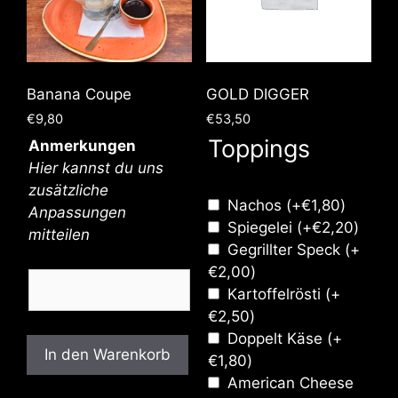
Banana Coupe
GOLD DIGGER
€
9,80
€
53,50
Toppings
Anmerkungen
Hier kannst du uns
zusätzliche
Nachos
(+
€
1,80
)
Anpassungen
Spiegelei
(+
€
2,20
)
mitteilen
Gegrillter Speck
(+
€
2,00
)
Kartoffelrösti
(+
€
2,50
)
Doppelt Käse
(+
In den Warenkorb
€
1,80
)
American Cheese