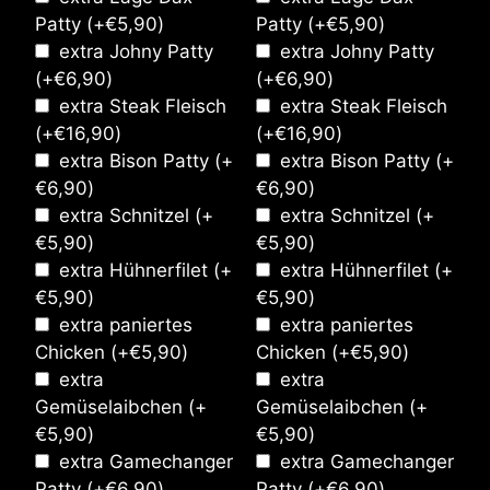
Patty
(+
€
5,90
)
Patty
(+
€
5,90
)
extra Johny Patty
extra Johny Patty
(+
€
6,90
)
(+
€
6,90
)
extra Steak Fleisch
extra Steak Fleisch
(+
€
16,90
)
(+
€
16,90
)
extra Bison Patty
(+
extra Bison Patty
(+
€
6,90
)
€
6,90
)
extra Schnitzel
(+
extra Schnitzel
(+
€
5,90
)
€
5,90
)
extra Hühnerfilet
(+
extra Hühnerfilet
(+
€
5,90
)
€
5,90
)
extra paniertes
extra paniertes
Chicken
(+
€
5,90
)
Chicken
(+
€
5,90
)
extra
extra
Gemüselaibchen
(+
Gemüselaibchen
(+
€
5,90
)
€
5,90
)
extra Gamechanger
extra Gamechanger
Patty
(+
€
6,90
)
Patty
(+
€
6,90
)