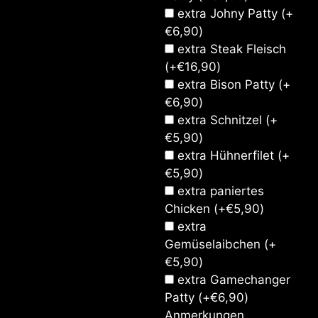
extra Johny Patty
(+
€
6,90
)
extra Steak Fleisch
(+
€
16,90
)
extra Bison Patty
(+
€
6,90
)
extra Schnitzel
(+
€
5,90
)
extra Hühnerfilet
(+
€
5,90
)
extra paniertes
Chicken
(+
€
5,90
)
extra
Gemüselaibchen
(+
€
5,90
)
extra Gamechanger
Patty
(+
€
6,90
)
Anmerkungen