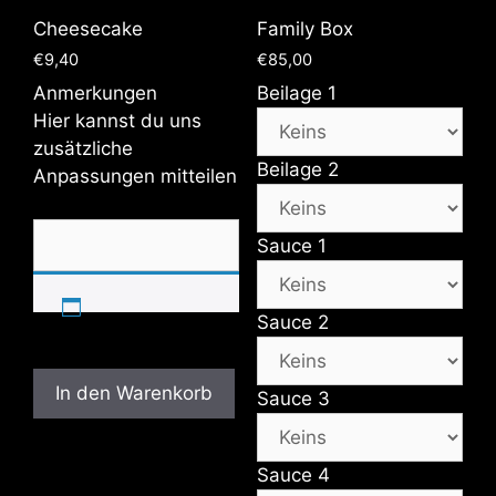
Cheesecake
Family Box
€
9,40
€
85,00
Anmerkungen
Beilage 1
Hier kannst du uns
zusätzliche
Beilage 2
Anpassungen mitteilen
Sauce 1
Sauce 2
In den Warenkorb
Sauce 3
Sauce 4