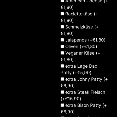
American Cheese
(+
€
1,80
)
Raclettekäse
(+
€
1,80
)
Schmelzkäse
(+
€
1,80
)
Jalapenos
(+
€
1,80
)
Oliven
(+
€
1,80
)
Veganer Käse
(+
€
1,80
)
extra Lage Dax
Patty
(+
€
5,90
)
extra Johny Patty
(+
€
6,90
)
extra Steak Fleisch
(+
€
16,90
)
extra Bison Patty
(+
€
6,90
)