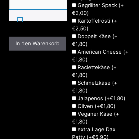
Gegrillter Speck
(+
€
2,00
)
Kartoffelrösti
(+
€
2,50
)
Doppelt Käse
(+
In den Warenkorb
€
1,80
)
American Cheese
(+
€
1,80
)
Raclettekäse
(+
€
1,80
)
Schmelzkäse
(+
€
1,80
)
Jalapenos
(+
€
1,80
)
Oliven
(+
€
1,80
)
Veganer Käse
(+
€
1,80
)
extra Lage Dax
Patty
(+
€
5,90
)