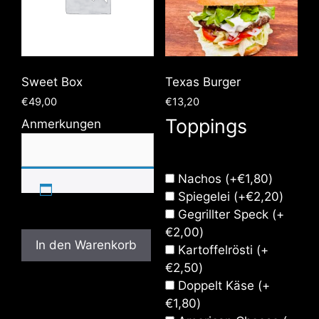
Sweet Box
Texas Burger
€
49,00
€
13,20
Toppings
Anmerkungen
Nachos
(+
€
1,80
)
Spiegelei
(+
€
2,20
)
Gegrillter Speck
(+
€
2,00
)
In den Warenkorb
Kartoffelrösti
(+
€
2,50
)
Doppelt Käse
(+
€
1,80
)