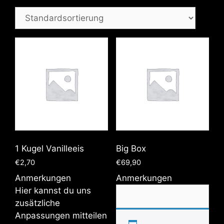
1 Kugel Vanilleeis
Big Box
€
2,70
€
69,90
Anmerkungen
Anmerkungen
Hier kannst du uns
zusätzliche
Anpassungen mitteilen