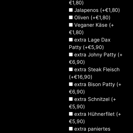
€
1,80
)
Jalapenos
(+
€
1,80
)
Oliven
(+
€
1,80
)
Veganer Käse
(+
€
1,80
)
extra Lage Dax
Patty
(+
€
5,90
)
extra Johny Patty
(+
€
6,90
)
extra Steak Fleisch
(+
€
16,90
)
extra Bison Patty
(+
€
6,90
)
extra Schnitzel
(+
€
5,90
)
extra Hühnerfilet
(+
€
5,90
)
extra paniertes