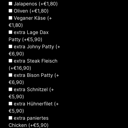
Jalapenos
(+
€
1,80
)
Oliven
(+
€
1,80
)
Veganer Käse
(+
€
1,80
)
extra Lage Dax
Patty
(+
€
5,90
)
extra Johny Patty
(+
€
6,90
)
extra Steak Fleisch
(+
€
16,90
)
extra Bison Patty
(+
€
6,90
)
extra Schnitzel
(+
€
5,90
)
extra Hühnerfilet
(+
€
5,90
)
extra paniertes
Chicken
(+
€
5,90
)