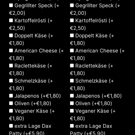
Gegrillter Speck
(+
Gegrillter Speck
(+
€
2,00
)
€
2,00
)
Kartoffelrösti
(+
Kartoffelrösti
(+
€
2,50
)
€
2,50
)
Doppelt Käse
(+
Doppelt Käse
(+
€
1,80
)
€
1,80
)
American Cheese
(+
American Cheese
(+
€
1,80
)
€
1,80
)
Raclettekäse
(+
Raclettekäse
(+
€
1,80
)
€
1,80
)
Schmelzkäse
(+
Schmelzkäse
(+
€
1,80
)
€
1,80
)
Jalapenos
(+
€
1,80
)
Jalapenos
(+
€
1,80
)
Oliven
(+
€
1,80
)
Oliven
(+
€
1,80
)
Veganer Käse
(+
Veganer Käse
(+
€
1,80
)
€
1,80
)
extra Lage Dax
extra Lage Dax
Patty
(+
€
5,90
)
Patty
(+
€
5,90
)