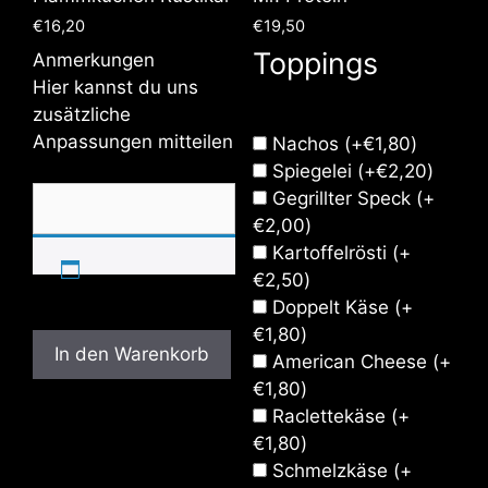
€
16,20
€
19,50
Toppings
Anmerkungen
Hier kannst du uns
zusätzliche
Anpassungen mitteilen
Nachos
(+
€
1,80
)
Spiegelei
(+
€
2,20
)
Gegrillter Speck
(+
€
2,00
)
Kartoffelrösti
(+
€
2,50
)
Doppelt Käse
(+
€
1,80
)
In den Warenkorb
American Cheese
(+
€
1,80
)
Raclettekäse
(+
€
1,80
)
Schmelzkäse
(+