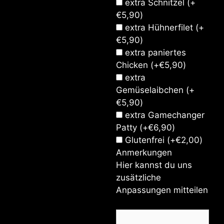
extra Schnitzel
(+
€
5,90
)
extra Hühnerfilet
(+
€
5,90
)
extra paniertes
Chicken
(+
€
5,90
)
extra
Gemüselaibchen
(+
€
5,90
)
extra Gamechanger
Patty
(+
€
6,90
)
Glutenfrei
(+
€
2,00
)
Anmerkungen
Hier kannst du uns
zusätzliche
Anpassungen mitteilen