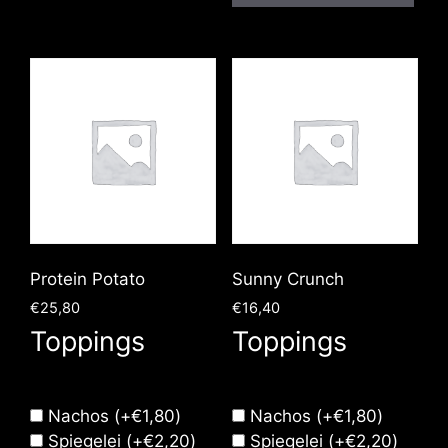
Protein Potato
Sunny Crunch
€
25,80
€
16,40
Toppings
Toppings
Nachos
(+
€
1,80
)
Nachos
(+
€
1,80
)
Spiegelei
(+
€
2,20
)
Spiegelei
(+
€
2,20
)