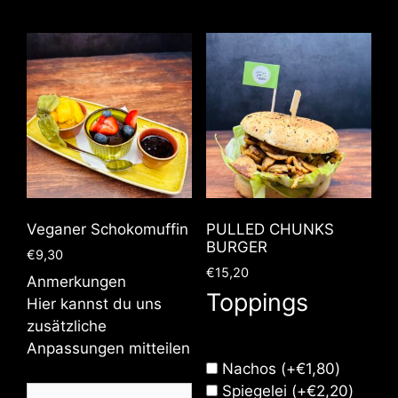
Veganer Schokomuffin
PULLED CHUNKS
BURGER
€
9,30
€
15,20
Anmerkungen
Toppings
Hier kannst du uns
zusätzliche
Anpassungen mitteilen
Nachos
(+
€
1,80
)
Spiegelei
(+
€
2,20
)