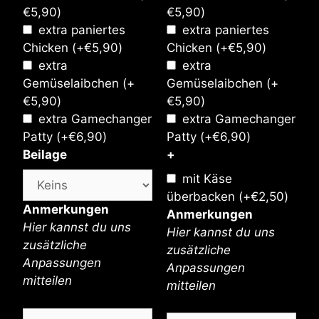
€
5,90
)
€
5,90
)
extra paniertes
extra paniertes
Chicken
(+
€
5,90
)
Chicken
(+
€
5,90
)
extra
extra
Gemüselaibchen
(+
Gemüselaibchen
(+
€
5,90
)
€
5,90
)
extra Gamechanger
extra Gamechanger
Patty
(+
€
6,90
)
Patty
(+
€
6,90
)
Beilage
+
mit Käse
überbacken
(+
€
2,50
)
Anmerkungen
Anmerkungen
Hier kannst du uns
Hier kannst du uns
zusätzliche
zusätzliche
Anpassungen
Anpassungen
mitteilen
mitteilen