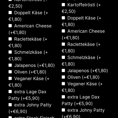
Kartoffelrösti
(+
€
2,50
)
€
2,50
)
Doppelt Käse
(+
Doppelt Käse
(+
€
1,80
)
€
1,80
)
American Cheese
American Cheese
(+
€
1,80
)
(+
€
1,80
)
Raclettekäse
(+
Raclettekäse
(+
€
1,80
)
€
1,80
)
Schmelzkäse
(+
Schmelzkäse
(+
€
1,80
)
€
1,80
)
Jalapenos
(+
€
1,80
)
Jalapenos
(+
€
1,80
)
Oliven
(+
€
1,80
)
Oliven
(+
€
1,80
)
Veganer Käse
(+
Veganer Käse
(+
€
1,80
)
€
1,80
)
extra Lage Dax
extra Lage Dax
Patty
(+
€
5,90
)
Patty
(+
€
5,90
)
extra Johny Patty
extra Johny Patty
(+
€
6,90
)
(+
€
6,90
)