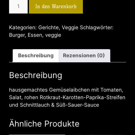
In den Warenkorb
Kategorien:
Gerichte
,
Veggie
Schlagwörter:
Burger
,
Essen
,
veggie
Beschreibung
Rezensionen (0)
Beschreibung
hausgemachtes Gemüselaibchen mit Tomaten,
Salat, rohen Rotkraut-Karotten-Paprika-Streifen
und Schnittlauch & Süß-Sauer-Sauce
Ähnliche Produkte