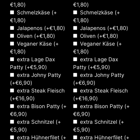
€
1,80
)
€
1,80
)
Schmelzkäse
(+
Schmelzkäse
(+
€
1,80
)
€
1,80
)
Jalapenos
(+
€
1,80
)
Jalapenos
(+
€
1,80
)
Oliven
(+
€
1,80
)
Oliven
(+
€
1,80
)
Veganer Käse
(+
Veganer Käse
(+
€
1,80
)
€
1,80
)
extra Lage Dax
extra Lage Dax
Patty
(+
€
5,90
)
Patty
(+
€
5,90
)
extra Johny Patty
extra Johny Patty
(+
€
6,90
)
(+
€
6,90
)
extra Steak Fleisch
extra Steak Fleisch
(+
€
16,90
)
(+
€
16,90
)
extra Bison Patty
(+
extra Bison Patty
(+
€
6,90
)
€
6,90
)
extra Schnitzel
(+
extra Schnitzel
(+
€
5,90
)
€
5,90
)
extra Hühnerfilet
(+
extra Hühnerfilet
(+