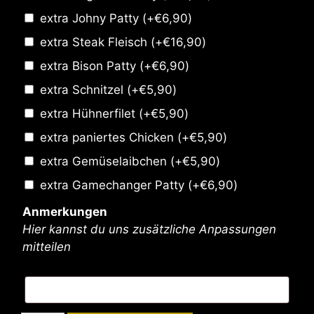
extra Johny Patty
(+
€
6,90
)
extra Steak Fleisch
(+
€
16,90
)
extra Bison Patty
(+
€
6,90
)
extra Schnitzel
(+
€
5,90
)
extra Hühnerfilet
(+
€
5,90
)
extra paniertes Chicken
(+
€
5,90
)
extra Gemüselaibchen
(+
€
5,90
)
extra Gamechanger Patty
(+
€
6,90
)
Anmerkungen
Hier kannst du uns zusätzliche Anpassungen
mitteilen