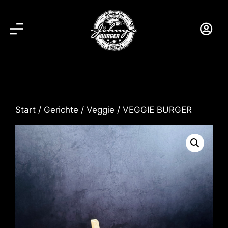
Start
/
Gerichte
/
Veggie
/ VEGGIE BURGER