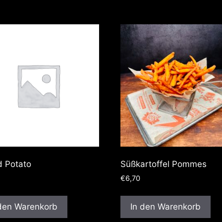
 Potato
Süßkartoffel Pommes
€
6,70
 den Warenkorb
In den Warenkorb