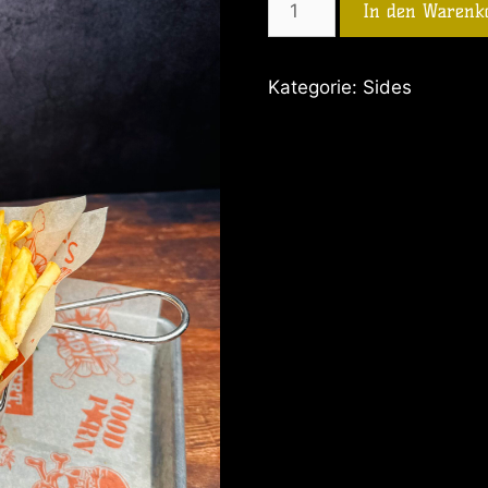
In den Warenk
Kategorie:
Sides