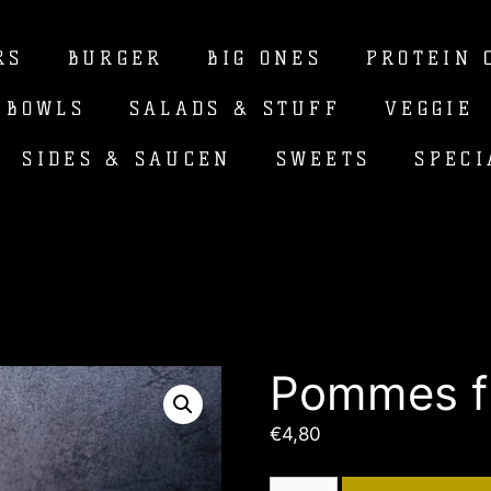
RS
BURGER
BIG ONES
PROTEIN 
 BOWLS
SALADS & STUFF
VEGGIE
SIDES & SAUCEN
SWEETS
SPECI
Pommes fr
€
4,80