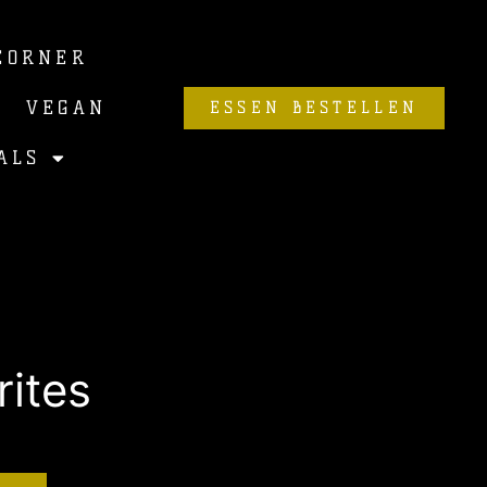
CORNER
VEGAN
ESSEN BESTELLEN
ALS
ites