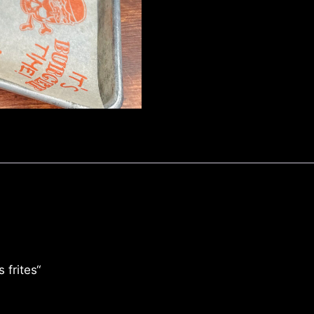
 frites“