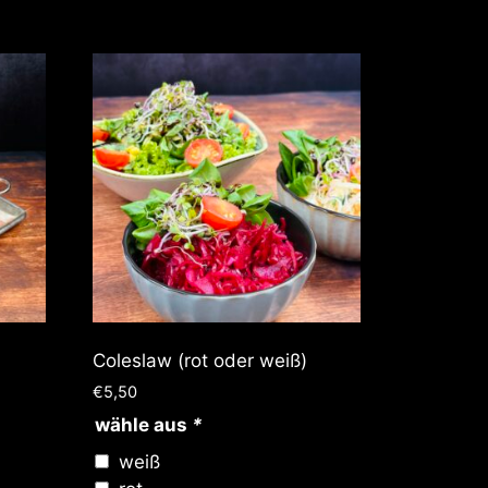
Coleslaw (rot oder weiß)
€
5,50
wähle aus
*
weiß