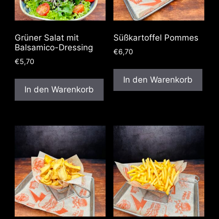
Grüner Salat mit
Süßkartoffel Pommes
Balsamico-Dressing
€
6,70
€
5,70
In den Warenkorb
In den Warenkorb