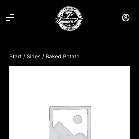
Start
/
Sides
/ Baked Potato