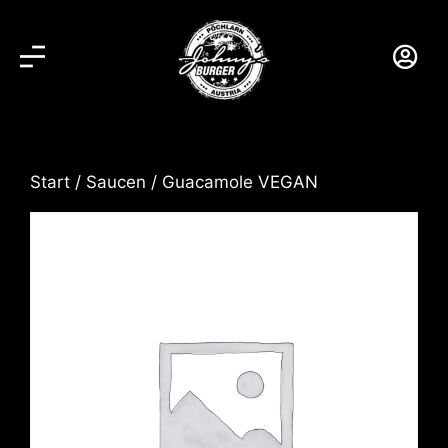
Start
/
Saucen
/ Guacamole VEGAN