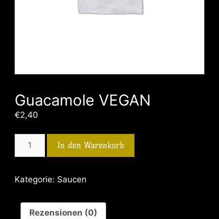
Guacamole VEGAN
€
2,40
In den Warenkorb
Kategorie:
Saucen
Rezensionen (0)