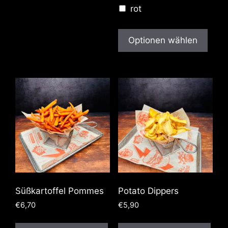
rot
Optionen wählen
Süßkartoffel Pommes
Potato Dippers
€
6,70
€
5,90