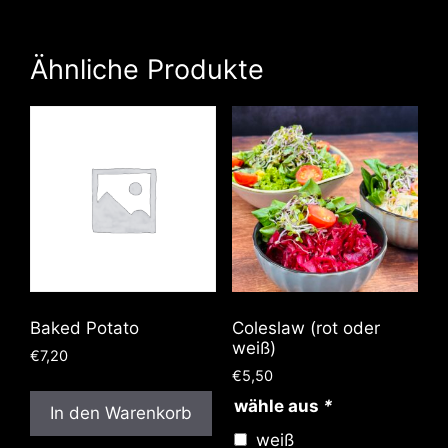
Ähnliche Produkte
Baked Potato
Coleslaw (rot oder
weiß)
€
7,20
€
5,50
wähle aus
*
In den Warenkorb
weiß