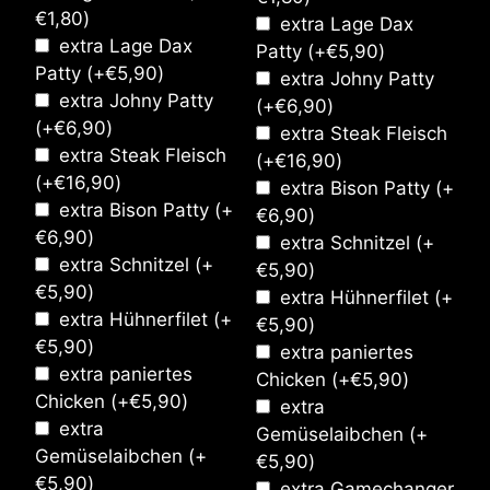
€
1,80
)
extra Lage Dax
extra Lage Dax
Patty
(+
€
5,90
)
Patty
(+
€
5,90
)
extra Johny Patty
extra Johny Patty
(+
€
6,90
)
(+
€
6,90
)
extra Steak Fleisch
extra Steak Fleisch
(+
€
16,90
)
(+
€
16,90
)
extra Bison Patty
(+
extra Bison Patty
(+
€
6,90
)
€
6,90
)
extra Schnitzel
(+
extra Schnitzel
(+
€
5,90
)
€
5,90
)
extra Hühnerfilet
(+
extra Hühnerfilet
(+
€
5,90
)
€
5,90
)
extra paniertes
extra paniertes
Chicken
(+
€
5,90
)
Chicken
(+
€
5,90
)
extra
extra
Gemüselaibchen
(+
Gemüselaibchen
(+
€
5,90
)
€
5,90
)
extra Gamechanger