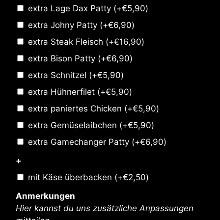
extra Lage Dax Patty
(+
€
5,90
)
extra Johny Patty
(+
€
6,90
)
extra Steak Fleisch
(+
€
16,90
)
extra Bison Patty
(+
€
6,90
)
extra Schnitzel
(+
€
5,90
)
extra Hühnerfilet
(+
€
5,90
)
extra paniertes Chicken
(+
€
5,90
)
extra Gemüselaibchen
(+
€
5,90
)
extra Gamechanger Patty
(+
€
6,90
)
+
mit Käse überbacken
(+
€
2,50
)
Anmerkungen
Hier kannst du uns zusätzliche Anpassungen