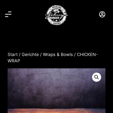
Start
/
Gerichte
/
Wraps & Bowls
/ CHICKEN-
WRAP