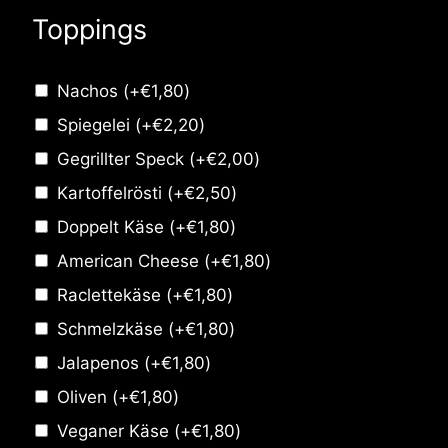
Toppings
Nachos
(+
€
1,80
)
Spiegelei
(+
€
2,20
)
Gegrillter Speck
(+
€
2,00
)
Kartoffelrösti
(+
€
2,50
)
Doppelt Käse
(+
€
1,80
)
American Cheese
(+
€
1,80
)
Raclettekäse
(+
€
1,80
)
Schmelzkäse
(+
€
1,80
)
Jalapenos
(+
€
1,80
)
Oliven
(+
€
1,80
)
Veganer Käse
(+
€
1,80
)