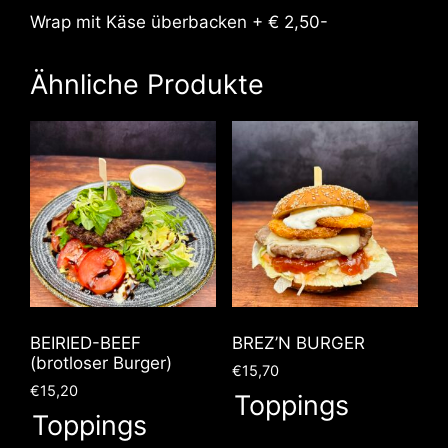
Wrap mit Käse überbacken + € 2,50-
Ähnliche Produkte
BEIRIED-BEEF
BREZ’N BURGER
(brotloser Burger)
€
15,70
€
15,20
Toppings
Toppings