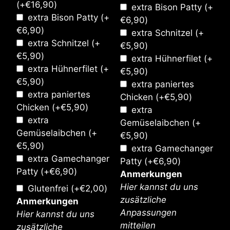
(+
€
16,90
)
extra Bison Patty
(+
extra Bison Patty
(+
€
6,90
)
€
6,90
)
extra Schnitzel
(+
extra Schnitzel
(+
€
5,90
)
€
5,90
)
extra Hühnerfilet
(+
extra Hühnerfilet
(+
€
5,90
)
€
5,90
)
extra paniertes
extra paniertes
Chicken
(+
€
5,90
)
Chicken
(+
€
5,90
)
extra
extra
Gemüselaibchen
(+
Gemüselaibchen
(+
€
5,90
)
€
5,90
)
extra Gamechanger
extra Gamechanger
Patty
(+
€
6,90
)
Patty
(+
€
6,90
)
Anmerkungen
Hier kannst du uns
Glutenfrei
(+
€
2,00
)
zusätzliche
Anmerkungen
Anpassungen
Hier kannst du uns
mitteilen
zusätzliche