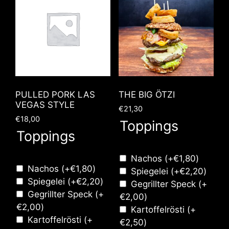
PULLED PORK LAS
THE BIG ÖTZI
VEGAS STYLE
€
21,30
€
18,00
Toppings
Toppings
Nachos
(+
€
1,80
)
Nachos
(+
€
1,80
)
Spiegelei
(+
€
2,20
)
Spiegelei
(+
€
2,20
)
Gegrillter Speck
(+
Gegrillter Speck
(+
€
2,00
)
€
2,00
)
Kartoffelrösti
(+
Kartoffelrösti
(+
€
2,50
)