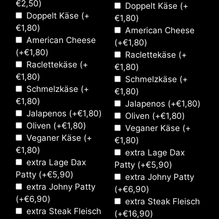
€
2,50
)
Doppelt Käse
(+
Doppelt Käse
(+
€
1,80
)
€
1,80
)
American Cheese
American Cheese
(+
€
1,80
)
(+
€
1,80
)
Raclettekäse
(+
Raclettekäse
(+
€
1,80
)
€
1,80
)
Schmelzkäse
(+
Schmelzkäse
(+
€
1,80
)
€
1,80
)
Jalapenos
(+
€
1,80
)
Jalapenos
(+
€
1,80
)
Oliven
(+
€
1,80
)
Oliven
(+
€
1,80
)
Veganer Käse
(+
Veganer Käse
(+
€
1,80
)
€
1,80
)
extra Lage Dax
extra Lage Dax
Patty
(+
€
5,90
)
Patty
(+
€
5,90
)
extra Johny Patty
extra Johny Patty
(+
€
6,90
)
(+
€
6,90
)
extra Steak Fleisch
extra Steak Fleisch
(+
€
16,90
)