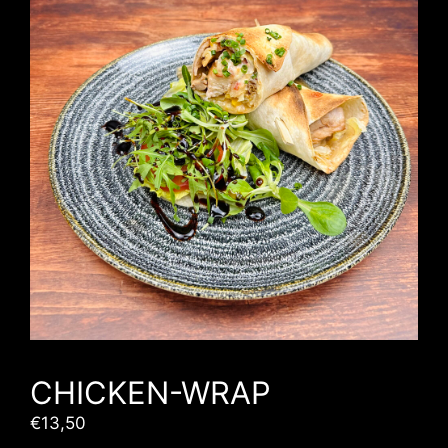
CHICKEN-WRAP
€
13,50