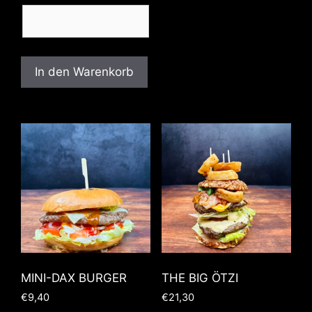
In den Warenkorb
MINI-DAX BURGER
THE BIG ÖTZI
€
9,40
€
21,30