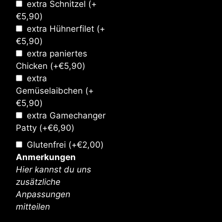
extra Schnitzel
(+
€
5,90
)
extra Hühnerfilet
(+
€
5,90
)
extra paniertes
Chicken
(+
€
5,90
)
extra
Gemüselaibchen
(+
€
5,90
)
extra Gamechanger
Patty
(+
€
6,90
)
Glutenfrei
(+
€
2,00
)
Anmerkungen
Hier kannst du uns
zusätzliche
Anpassungen
mitteilen