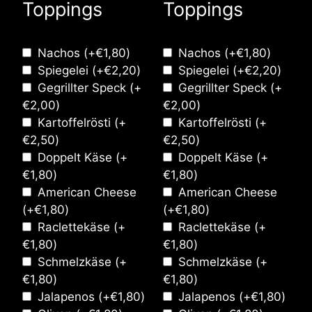
Toppings
Toppings
Nachos
(+
€
1,80
)
Nachos
(+
€
1,80
)
Spiegelei
(+
€
2,20
)
Spiegelei
(+
€
2,20
)
Gegrillter Speck
(+
Gegrillter Speck
(+
€
2,00
)
€
2,00
)
Kartoffelrösti
(+
Kartoffelrösti
(+
€
2,50
)
€
2,50
)
Doppelt Käse
(+
Doppelt Käse
(+
€
1,80
)
€
1,80
)
American Cheese
American Cheese
(+
€
1,80
)
(+
€
1,80
)
Raclettekäse
(+
Raclettekäse
(+
€
1,80
)
€
1,80
)
Schmelzkäse
(+
Schmelzkäse
(+
€
1,80
)
€
1,80
)
Jalapenos
(+
€
1,80
)
Jalapenos
(+
€
1,80
)