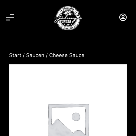
Start
/
Saucen
/ Cheese Sauce