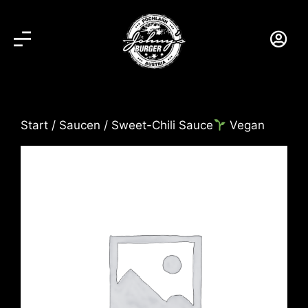
Start
/
Saucen
/ Sweet-Chili Sauce
Vegan