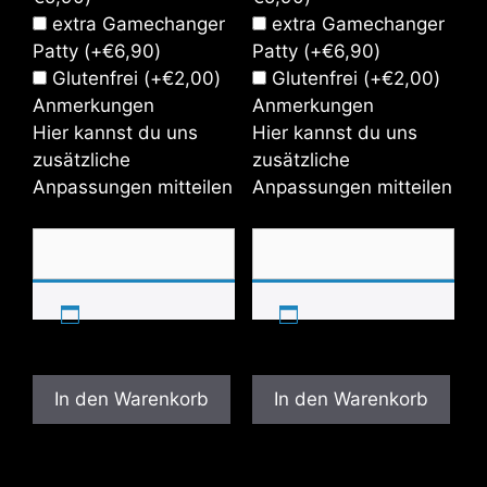
extra Gamechanger
extra Gamechanger
Patty
(+
€
6,90
)
Patty
(+
€
6,90
)
Glutenfrei
(+
€
2,00
)
Glutenfrei
(+
€
2,00
)
Anmerkungen
Anmerkungen
Hier kannst du uns
Hier kannst du uns
zusätzliche
zusätzliche
Anpassungen mitteilen
Anpassungen mitteilen
In den Warenkorb
In den Warenkorb