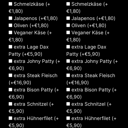
Schmelzkäse
(+
Schmelzkäse
(+
€
1,80
)
€
1,80
)
Jalapenos
(+
€
1,80
)
Jalapenos
(+
€
1,80
)
Oliven
(+
€
1,80
)
Oliven
(+
€
1,80
)
Veganer Käse
(+
Veganer Käse
(+
€
1,80
)
€
1,80
)
extra Lage Dax
extra Lage Dax
Patty
(+
€
5,90
)
Patty
(+
€
5,90
)
extra Johny Patty
(+
extra Johny Patty
(+
€
6,90
)
€
6,90
)
extra Steak Fleisch
extra Steak Fleisch
(+
€
16,90
)
(+
€
16,90
)
extra Bison Patty
(+
extra Bison Patty
(+
€
6,90
)
€
6,90
)
extra Schnitzel
(+
extra Schnitzel
(+
€
5,90
)
€
5,90
)
extra Hühnerfilet
(+
extra Hühnerfilet
(+
€
5,90
)
€
5,90
)