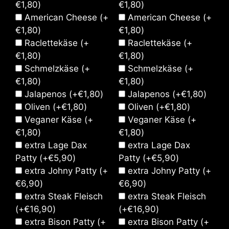
€
1,80
)
€
1,80
)
American Cheese
(+
American Cheese
(+
€
1,80
)
€
1,80
)
Raclettekäse
(+
Raclettekäse
(+
€
1,80
)
€
1,80
)
Schmelzkäse
(+
Schmelzkäse
(+
€
1,80
)
€
1,80
)
Jalapenos
(+
€
1,80
)
Jalapenos
(+
€
1,80
)
Oliven
(+
€
1,80
)
Oliven
(+
€
1,80
)
Veganer Käse
(+
Veganer Käse
(+
€
1,80
)
€
1,80
)
extra Lage Dax
extra Lage Dax
Patty
(+
€
5,90
)
Patty
(+
€
5,90
)
extra Johny Patty
(+
extra Johny Patty
(+
€
6,90
)
€
6,90
)
extra Steak Fleisch
extra Steak Fleisch
(+
€
16,90
)
(+
€
16,90
)
extra Bison Patty
(+
extra Bison Patty
(+