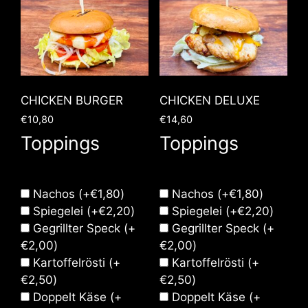
CHICKEN BURGER
CHICKEN DELUXE
€
10,80
€
14,60
Toppings
Toppings
Nachos
(+
€
1,80
)
Nachos
(+
€
1,80
)
Spiegelei
(+
€
2,20
)
Spiegelei
(+
€
2,20
)
Gegrillter Speck
(+
Gegrillter Speck
(+
€
2,00
)
€
2,00
)
Kartoffelrösti
(+
Kartoffelrösti
(+
€
2,50
)
€
2,50
)
Doppelt Käse
(+
Doppelt Käse
(+