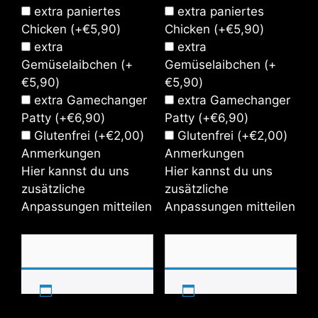
extra paniertes
extra paniertes
Chicken
(+
€
5,90
)
Chicken
(+
€
5,90
)
extra
extra
Gemüselaibchen
(+
Gemüselaibchen
(+
€
5,90
)
€
5,90
)
extra Gamechanger
extra Gamechanger
Patty
(+
€
6,90
)
Patty
(+
€
6,90
)
Glutenfrei
(+
€
2,00
)
Glutenfrei
(+
€
2,00
)
Anmerkungen
Anmerkungen
Hier kannst du uns
Hier kannst du uns
zusätzliche
zusätzliche
Anpassungen mitteilen
Anpassungen mitteilen