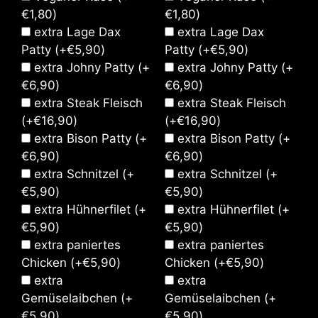
€
1,80
)
€
1,80
)
extra Lage Dax
extra Lage Dax
Patty
(+
€
5,90
)
Patty
(+
€
5,90
)
extra Johny Patty
(+
extra Johny Patty
(+
€
6,90
)
€
6,90
)
extra Steak Fleisch
extra Steak Fleisch
(+
€
16,90
)
(+
€
16,90
)
extra Bison Patty
(+
extra Bison Patty
(+
€
6,90
)
€
6,90
)
extra Schnitzel
(+
extra Schnitzel
(+
€
5,90
)
€
5,90
)
extra Hühnerfilet
(+
extra Hühnerfilet
(+
€
5,90
)
€
5,90
)
extra paniertes
extra paniertes
Chicken
(+
€
5,90
)
Chicken
(+
€
5,90
)
extra
extra
Gemüselaibchen
(+
Gemüselaibchen
(+
€
5,90
)
€
5,90
)