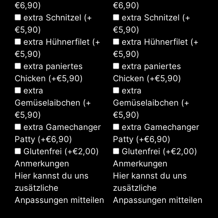
€
6,90
)
€
6,90
)
extra Schnitzel
(+
extra Schnitzel
(+
€
5,90
)
€
5,90
)
extra Hühnerfilet
(+
extra Hühnerfilet
(+
€
5,90
)
€
5,90
)
extra paniertes
extra paniertes
Chicken
(+
€
5,90
)
Chicken
(+
€
5,90
)
extra
extra
Gemüselaibchen
(+
Gemüselaibchen
(+
€
5,90
)
€
5,90
)
extra Gamechanger
extra Gamechanger
Patty
(+
€
6,90
)
Patty
(+
€
6,90
)
Glutenfrei
(+
€
2,00
)
Glutenfrei
(+
€
2,00
)
Anmerkungen
Anmerkungen
Hier kannst du uns
Hier kannst du uns
zusätzliche
zusätzliche
Anpassungen mitteilen
Anpassungen mitteilen