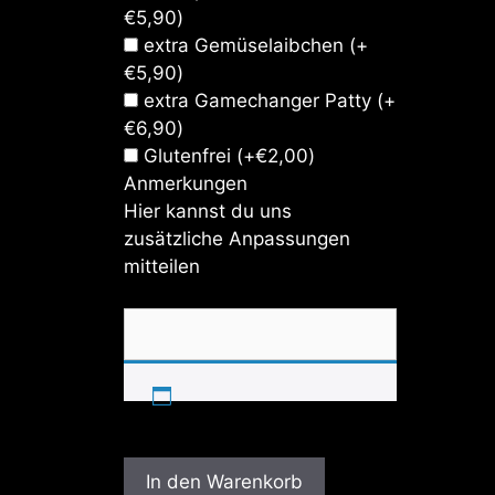
€
5,90
)
extra Gemüselaibchen
(+
€
5,90
)
extra Gamechanger Patty
(+
€
6,90
)
Glutenfrei
(+
€
2,00
)
Anmerkungen
Hier kannst du uns
zusätzliche Anpassungen
mitteilen
In den Warenkorb