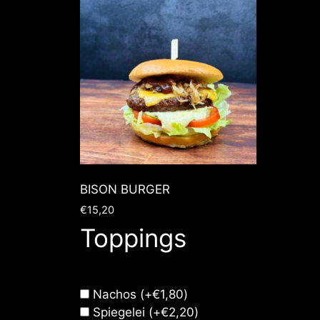
BISON BURGER
€
15,20
Toppings
Nachos
(+
€
1,80
)
Spiegelei
(+
€
2,20
)