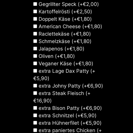
Gegrillter Speck
(+
€
2,00
)
Kartoffelrösti
(+
€
2,50
)
Doppelt Käse
(+
€
1,80
)
American Cheese
(+
€
1,80
)
Raclettekäse
(+
€
1,80
)
Schmelzkäse
(+
€
1,80
)
Jalapenos
(+
€
1,80
)
Oliven
(+
€
1,80
)
Veganer Käse
(+
€
1,80
)
extra Lage Dax Patty
(+
€
5,90
)
extra Johny Patty
(+
€
6,90
)
extra Steak Fleisch
(+
€
16,90
)
extra Bison Patty
(+
€
6,90
)
extra Schnitzel
(+
€
5,90
)
extra Hühnerfilet
(+
€
5,90
)
extra paniertes Chicken
(+