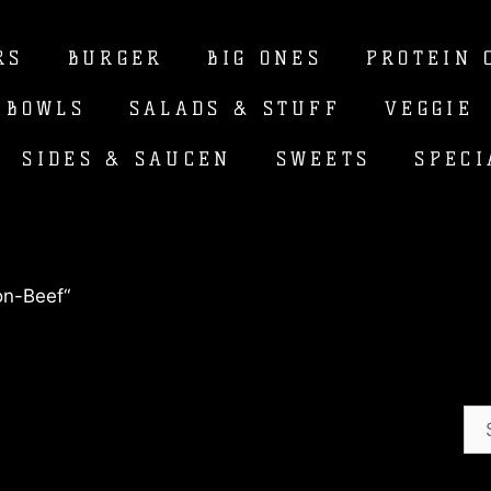
RS
BURGER
BIG ONES
PROTEIN 
 BOWLS
SALADS & STUFF
VEGGIE
SIDES & SAUCEN
SWEETS
SPECI
on-Beef“