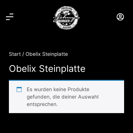
Start
/ Obelix Steinplatte
Obelix Steinplatte
Es wurden keine Produkte
gefunden, die deiner Auswahl
entsprechen.