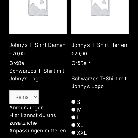
Johny’s T-Shirt Damen
Johny’s T-Shirt Herren
€
20,00
€
20,00
Größe
Größe
*
Schwarzes T-Shirt mit
Johny’s Logo
Schwarzes T-Shirt mit
Johny’s Logo
S
Anmerkungen
M
Hier kannst du uns
L
zusätzliche
XL
Anpassungen mitteilen
XXL