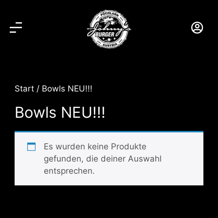
Start
/ Bowls NEU!!!
Bowls NEU!!!
Es wurden keine Produkte
gefunden, die deiner Auswahl
entsprechen.